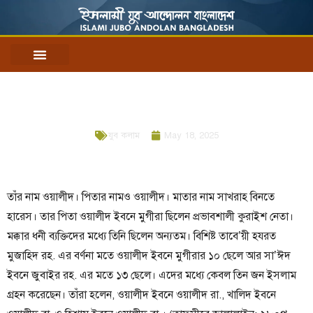
Skip
to
content
মক্কার নিপীড়িত সাহাবী হযরত ওয়ালীদ ইবনে
ওয়ালীদ রা.
যুব কলাম
May 18, 2025
তাঁর নাম ওয়ালীদ। পিতার নামও ওয়ালীদ। মাতার নাম সাখরাহ বিনতে
হারেস। তার পিতা ওয়ালীদ ইবনে মুগীরা ছিলেন প্রভাবশালী কুরাইশ নেতা।
মক্কার ধনী ব্যক্তিদের মধ্যে তিনি ছিলেন অন্যতম। বিশিষ্ট তাবে’য়ী হযরত
মুজাহিদ রহ. এর বর্ণনা মতে ওয়ালীদ ইবনে মুগীরার ১০ ছেলে আর সা’ঈদ
ইবনে জুবাইর রহ. এর মতে ১৩ ছেলে। এদের মধ্যে কেবল তিন জন ইসলাম
গ্রহন করেছেন। তাঁরা হলেন, ওয়ালীদ ইবনে ওয়ালীদ রা., খালিদ ইবনে