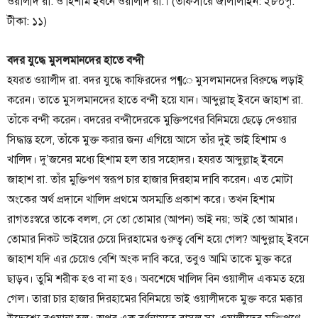
ওয়ালীদ রা. ও হিশাম ইবনে ওয়ালীদ রা.। (তাফসীরে জালালাইন: ২৮০পৃ.
টীকা: ১১)
বদর যুদ্ধে মুসলমানদের হাতে বন্দী
হযরত ওয়ালীদ রা. বদর যুদ্ধে কাফিরদের প¶ে মুসলমানদের বিরুদ্ধে লড়াই
করেন। তাতে মুসলমানদের হাতে বন্দী হয়ে যান। আব্দুল্লাহ্ ইবনে জাহাশ রা.
তাঁকে বন্দী করেন। বদরের বন্দীদেরকে মুক্তিপণের বিনিময়ে ছেড়ে দেওয়ার
সিদ্ধান্ত হলে, তাঁকে মুক্ত করার জন্য এগিয়ে আসে তাঁর দুই ভাই হিশাম ও
খালিদ। দু’জনের মধ্যে হিশাম হল তার সহোদর। হযরত আব্দুল্লাহ্ ইবনে
জাহাশ রা. তাঁর মুক্তিপণ স্বরূপ চার হাজার দিরহাম দাবি করেন। এত মোটা
অংকের অর্থ প্রদানে খালিদ প্রথমে অসম্মতি প্রকাশ করে। তখন হিশাম
রাগতঃস্বরে তাকে বলল, সে তো তোমার (আপন) ভাই নয়; ভাই তো আমার।
তোমার নিকট ভাইয়ের চেয়ে দিরহামের গুরুত্ব বেশি হয়ে গেল? আব্দুল্লাহ্ ইবনে
জাহাশ যদি এর চেয়েও বেশি অংক দাবি করে, তবুও আমি তাকে মুক্ত করে
ছাড়ব। তুমি শরীক হও বা না হও। অবশেষে খালিদ বিন ওয়ালীদ একমত হয়ে
গেল। তারা চার হাজার দিরহামের বিনিময়ে ভাই ওয়ালীদকে মুক্ত করে মক্কার