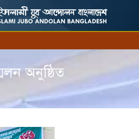
লন অনুষ্ঠিত