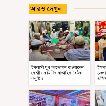
আরও দেখুন
ইসলামী যুব আন্দোলন বাংলাদেশ
ইসলা
কেন্দ্রীয় কমিটির সাপ্তাহিক বৈঠক
জেলার
অনুষ্ঠিত
প্রশি