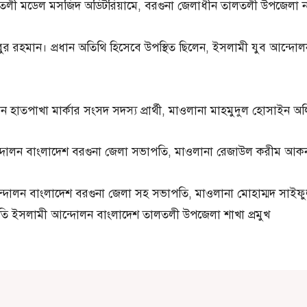
ী মডেল মসজিদ অডিটরিয়ামে, বরগুনা জেলাধীন তালতলী উপজেলা নবা
ুর রহমান। প্রধান অতিথি হিসেবে উপস্থিত ছিলেন, ইসলামী যুব আন্দোলন
 হাতপাখা মার্কার সংসদ সদস্য প্রার্থী, মাওলানা মাহমুদুল হোসাইন অল
 আন্দোলন বাংলাদেশ বরগুনা জেলা সভাপতি, মাওলানা রেজাউল করীম আক
আন্দোলন বাংলাদেশ বরগুনা জেলা সহ সভাপতি, মাওলানা মোহাম্মদ সাইফু
ইসলামী আন্দোলন বাংলাদেশ তালতলী উপজেলা শাখা প্রমুখ