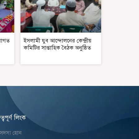
বাগত
ইসলামী যুব আন্দোলনের কেন্দ্রীয়
কমিটির সাপ্তাহিক বৈঠক অনুষ্ঠিত
ুত্বপূর্ণ লিংক
সদস্য হোন