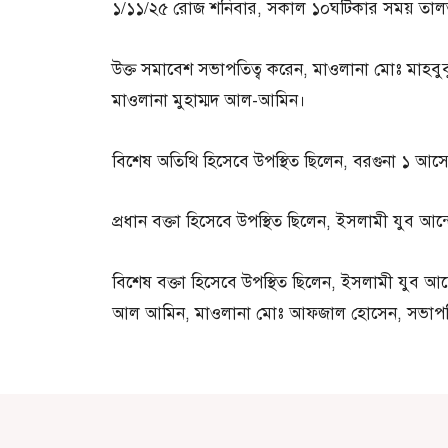
১/১১/২৫ রোজ শনিবার, সকাল ১০ঘটিকার সময় তালতল
উক্ত সমাবেশ সভাপতিত্ব করেন, মাওলানা মোঃ মাহবুব
মাওলানা মুহাম্মদ আল-আমিন।
বিশেষ অতিথি হিসেবে উপস্থিত ছিলেন, বরগুনা ১ আসেন
প্রধান বক্তা হিসেবে উপস্থিত ছিলেন, ইসলামী যুব
বিশেষ বক্তা হিসেবে উপস্থিত ছিলেন, ইসলামী যুব 
আল আমিন, মাওলানা মোঃ আফজাল হোসেন, সভাপতি 