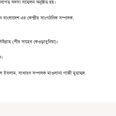
গত সদস্য সম্মেলন অনুষ্ঠিত হয়।
 বাংলাদেশ এর কেন্দ্রীয় সাংগঠনিক সম্পাদক,
িউল্লাহ (পীর সাহেব কেওড়াবুনিয়া)।
ন।
ল ইসলাম, সাধারণ সম্পাদক মাওলানা গাজী মুহাম্মদ