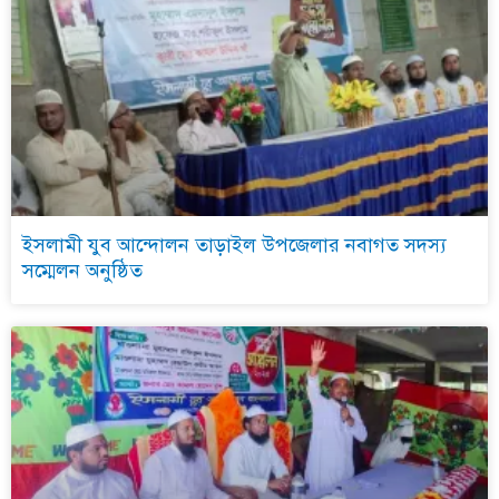
ইসলামী যুব আন্দোলন তাড়াইল উপজেলার নবাগত সদস্য
সম্মেলন অনুষ্ঠিত