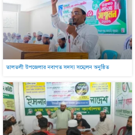
তালতলী উপজেলার নবাগত সদস্য সম্মেলন অনুষ্ঠিত