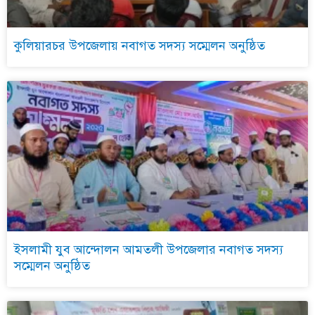
কুলিয়ারচর উপজেলায় নবাগত সদস্য সম্মেলন অনুষ্ঠিত
ইসলামী যুব আন্দোলন আমতলী উপজেলার নবাগত সদস্য
সম্মেলন অনুষ্ঠিত