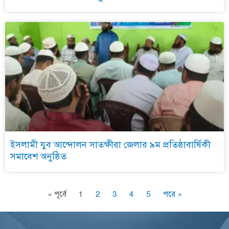
ইসলামী যুব আন্দোলন সাতক্ষীরা জেলার ৯ম প্রতিষ্ঠাবার্ষিকী
সমাবেশ অনুষ্ঠিত
« পূর্বে
1
2
3
4
5
পরে »