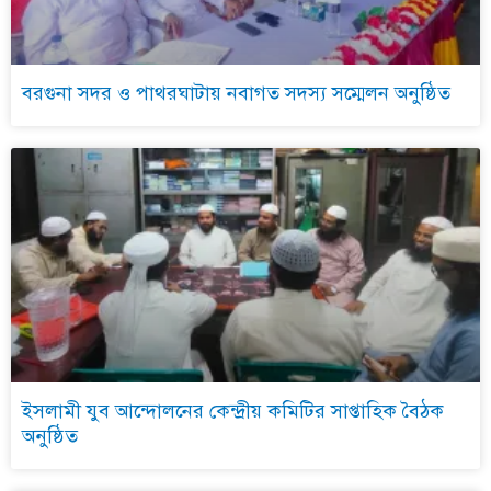
বরগুনা সদর ও পাথরঘাটায় নবাগত সদস্য সম্মেলন অনুষ্ঠিত
ইসলামী যুব আন্দোলনের কেন্দ্রীয় কমিটির সাপ্তাহিক বৈঠক
অনুষ্ঠিত