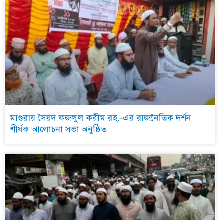
মাগুরায় সৈয়দ ফজলুল করীম রহ.-এর রাজনৈতিক দর্শন
শীর্ষক আলোচনা সভা অনুষ্ঠিত