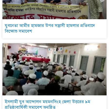
যুবনেতা আমীর হামজার উপর সন্ত্রাসী হামলার প্রতিবাদে
বিক্ষোভ সমাবেশ
ইসলামী যুব আন্দোলন ময়মনসিংহ জেলা উত্তরের ৯ম
প্রতিষ্ঠাবার্ষিকী সমাবেশ অনুষ্ঠিত