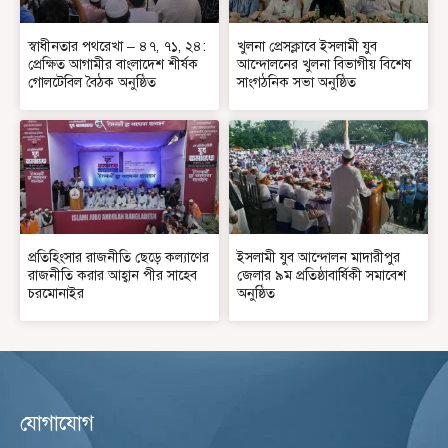
স্বাধীনতার পথরেখা – ৪৭, ৭১, ২৪:
খুলনা প্রেসক্লাবে ইসলামী যুব
প্রেক্ষিত আগামীর বাংলাদেশ শীর্ষক
আন্দোলনের খুলনা বিভাগীয় বিশেষ
গোলটেবিল বৈঠক অনুষ্ঠিত
সাংগঠনিক সভা অনুষ্ঠিত
প্রতিহিংসার রাজনীতি ছেড়ে কল্যাণের
ইসলামী যুব আন্দোলন মাদারীপুর
রাজনীতি করার আহ্বান পীর সাহেব
জেলার ৯ম প্রতিষ্ঠাবার্ষিকী সমাবেশ
চরমোনাইর
অনুষ্ঠিত
যোগাযোগ