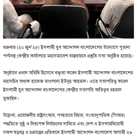
শুক্রবার (২০ জুন’২৫) ইসলামী যুব আন্দোলন বাংলাদেশের উদ্যোগে পুরানা
পল্টনস্থ কেন্দ্রীয় কার্যালয়ে মহাসমাবেশ বাস্তবায়নে প্রস্তুতি সভা অনুষ্ঠিত হয়েছে।
অনুষ্ঠানে প্রধান অতিথি হিসেবে বক্তৃতা করেন ইসলামী আন্দোলন বাংলাদেশের
মহাসচিব অধ্যক্ষ হাফেজ মাওলানা ইউনুছ আহমাদ। এতে সভাপতিত্ব করেন
ইসলামী যুব আন্দোলন বাংলাদেশের কেন্দ্রীয় সভাপতি আতিকুর রহমান
মুজাহিদ।
উল্লেখ্য, প্রয়োজনীয় রাষ্ট্রসংস্কার, গণহত্যার বিচার, সংখ্যানুপাতিক (পিআর)
পদ্ধতিতে সুষ্ঠু ও নিরপেক্ষ নির্বাচনের দাবিতে এবং দেশ ও ইসলামবিরোধী
সকল ষড়যন্ত্র ও চক্রান্তের প্রতিবাদে ইসলামী আন্দোলন বাংলাদেশ আগামী ২৮