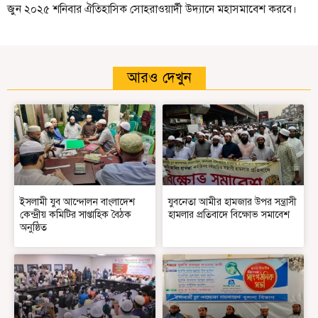
জুন ২০২৫ শনিবার ঐতিহাসিক সোহরাওয়ার্দী উদ্যানে মহাসমাবেশ করবে।
আরও দেখুন
ইসলামী যুব আন্দোলন বাংলাদেশ
যুবনেতা আমীর হামজার উপর সন্ত্রাসী
কেন্দ্রীয় কমিটির সাপ্তাহিক বৈঠক
হামলার প্রতিবাদে বিক্ষোভ সমাবেশ
অনুষ্ঠিত