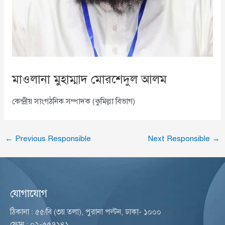
মাওলানা মুহাম্মাদ মোরশেদুল আলম
কেন্দ্রীয় সাংগঠনিক সম্পাদক (কুমিল্লা বিভাগ)
←
Previous Responsible
Next Responsible
→
যোগাযোগ
ঠিকানা : ৫৫/বি (৩য় তলা), পুরানা পল্টন, ঢাকা- ১০০০
ফোন : ০২-৫৫৭১৪১